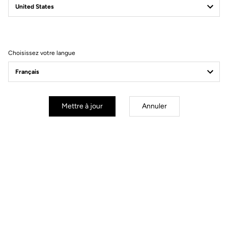
Filtrer
Trier
Choisissez votre langue
Jackets
Mettre à jour
Annuler