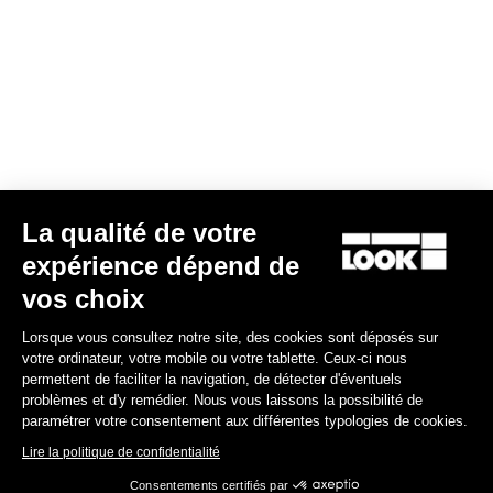
Bibshorts & Bibtights
La qualité de votre
expérience dépend de
vos choix
Lorsque vous consultez notre site, des cookies sont déposés sur
votre ordinateur, votre mobile ou votre tablette. Ceux-ci nous
permettent de faciliter la navigation, de détecter d'éventuels
problèmes et d'y remédier. Nous vous laissons la possibilité de
paramétrer votre consentement aux différentes typologies de cookies.
Lire la politique de confidentialité
Consentements certifiés par