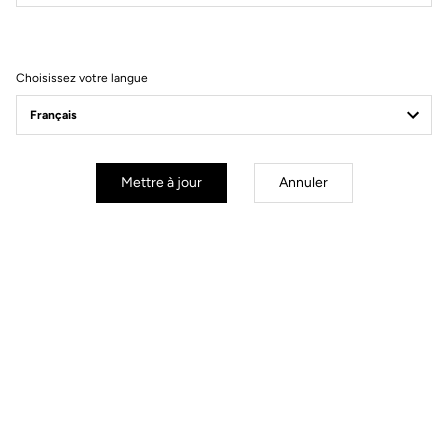
Filtrer
Trier
Choisissez votre langue
Road axle
Mettre à jour
Annuler