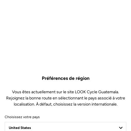
Choisir comme revendeur favori
SPORT & LIVE DAVID
1119.19 km
(507) 787 0519
CHIRIQUI, DAVID, AVENIDA B NORTE PLAZA RIMA LOCAL 1
DAVID
marcos@slcpanama.com
Voir le site internet
Vélos
- Pédales
- Textile
Préférences de région
S'y rendre
Vous êtes actuellement sur le site LOOK Cycle Guatemala.
Choisir comme revendeur favori
Rejoignez la bonne route en sélectionnant le pays associé à votre
localisation. À défaut, choisissez la version internationale.
XPLORA BIKES
Choisissez votre pays
1264.33 km
(52) 44 3314 0733