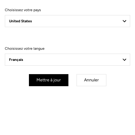
Choisissez votre pays
Filtrer
Trier
Choisissez votre langue
Gran fondo
Mettre à jour
Annuler