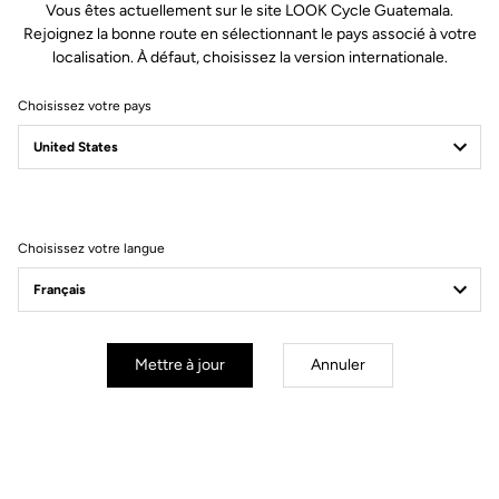
Vous êtes actuellement sur le site LOOK Cycle Guatemala.
Rejoignez la bonne route en sélectionnant le pays associé à votre
localisation. À défaut, choisissez la version internationale.
Choisissez votre pays
Vous allez trouver votre bonheur.
Accessoires
Accessoires
Choisissez votre langue
Mettre à jour
Annuler
Porte-bidon
Bidon Ride Your Dream