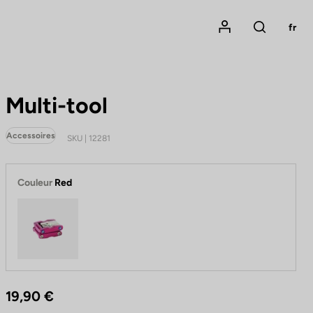
Mon compte
fr
Rechercher
Multi-tool
Accessoires
SKU | 12281
Couleur
Red
Red
19,90 €