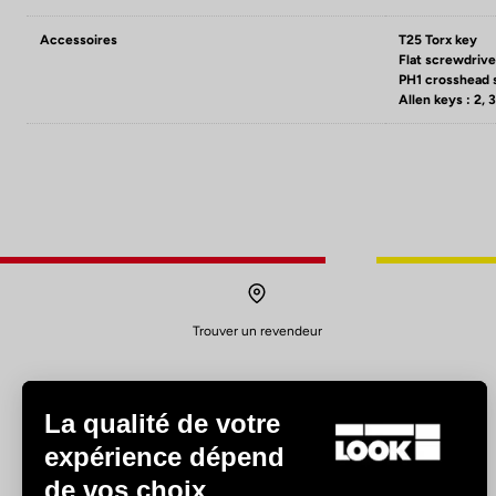
Accessoires
T25 Torx key
Flat screwdrive
PH1 crosshead 
Allen keys : 2, 
Trouver un revendeur
La qualité de votre
expérience dépend
de vos choix