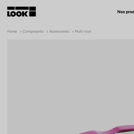
Nos prod
Mon compte
Home
Composants
Accessoires
Multi-tool
Nos revendeurs
FR
Ok