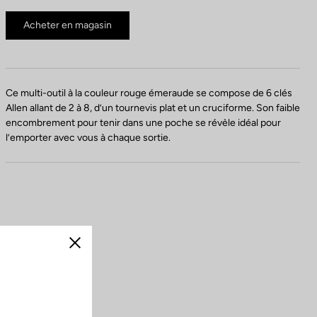
Acheter en magasin
Ce multi-outil à la couleur rouge émeraude se compose de 6 clés
Allen allant de 2 à 8, d’un tournevis plat et un cruciforme. Son faible
encombrement pour tenir dans une poche se révèle idéal pour
l’emporter avec vous à chaque sortie.
Fermer