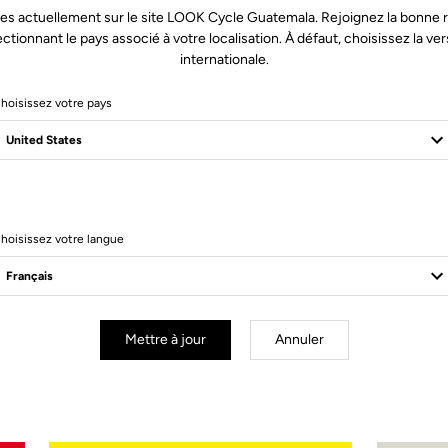
es actuellement sur le site LOOK Cycle Guatemala. Rejoignez la bonne 
ectionnant le pays associé à votre localisation. À défaut, choisissez la ver
internationale.
hoisissez votre pays
hoisissez votre langue
Spécificités Techniques
Mettre à jour
Annuler