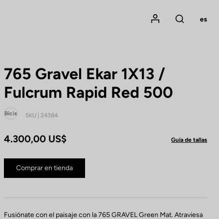
Mon compte
es
Rechercher
765 Gravel Ekar 1X13 /
Fulcrum Rapid Red 500
Bicis
SKU | 24384
4.300,00 US$
Guía de tallas
Comprar en tienda
Fusiónate con el paisaje con la 765 GRAVEL Green Mat. Atraviesa