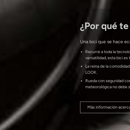
¿Por qué te
Una bici que se hace eco
Recurre a toda la tecnol
versatilidad, esta bici 
La reina de la comodidad:
LOOK.
Rueda con seguridad con 
meteorológica no debe s
Más información acerc