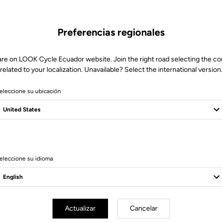
Preferencias regionales
are on LOOK Cycle Ecuador website. Join the right road selecting the co
related to your localization. Unavailable? Select the international version
eleccione su ubicación
eleccione su idioma
ponentes Power
Componentes P
Actualizar
Cancelar