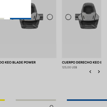
DO KEO BLADE POWER
CUERPO DERECHO KEO BL
125,00 US$