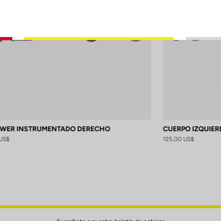
OWER INSTRUMENTADO DERECHO
CUERPO IZQUIER
US$
125,00 US$