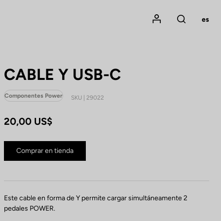
Mon compte
es
Rechercher
CABLE Y USB-C
Componentes Power
SKU | 29022
20,00 US$
Comprar en tienda
Este cable en forma de Y permite cargar simultáneamente 2
pedales POWER.