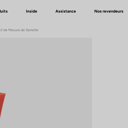
uits
Inside
Assistance
Nos revendeurs
il de Mesure de Semelle