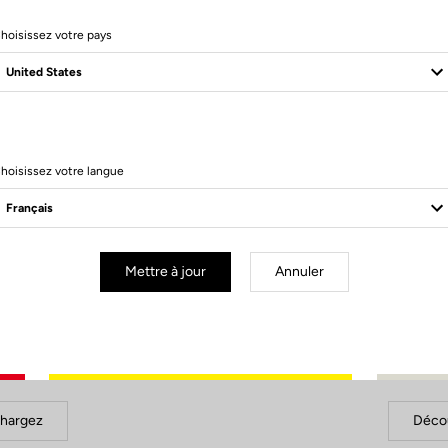
hoisissez votre pays
hoisissez votre langue
Mettre à jour
Annuler
Documents à télécharger
utilisation
Guide d'in
chargez
Décou