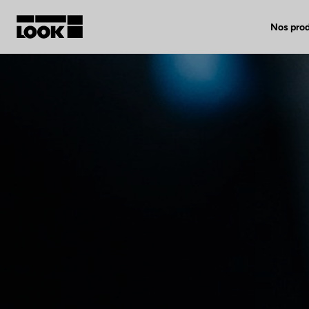
Nos prod
Mon compte
Nos revendeurs
FR
Ok