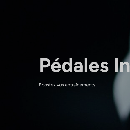
Pédales I
Boostez vos entraînements !