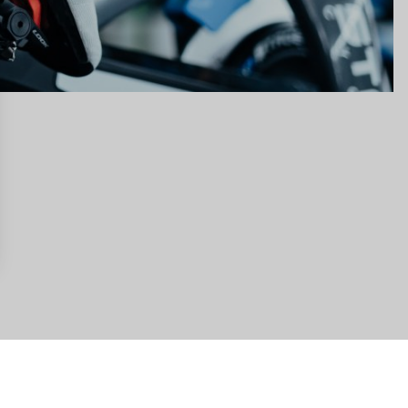
ns
de confidentialité, en garantissant la conformité avec les réglementat