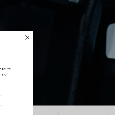
Fermer
e route
ersion