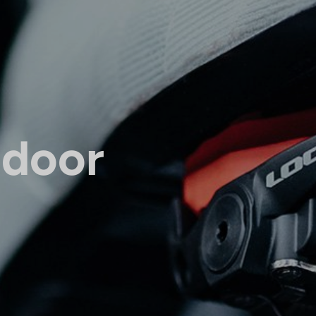
ndoor