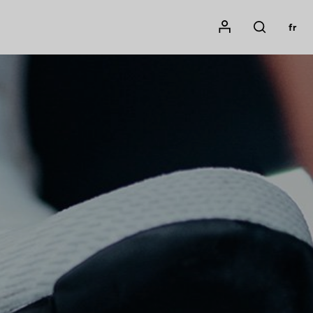
Mon compte
fr
Rechercher