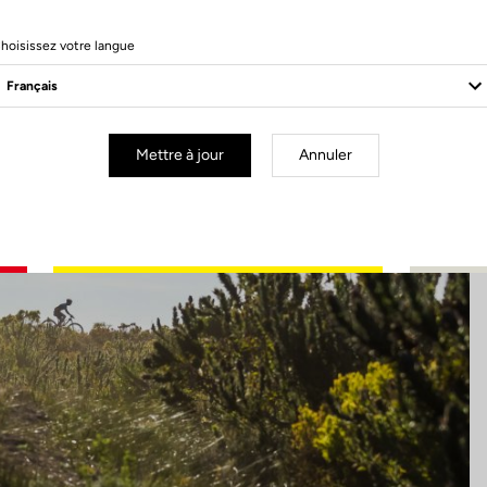
3 Produits
hoisissez votre langue
Mettre à jour
Annuler