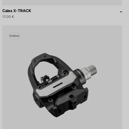
Cales X-TRACK
17,00 €
Indoor