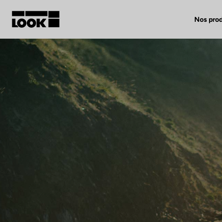
Nos prod
Mon compte
Nos revendeurs
FR
Ok