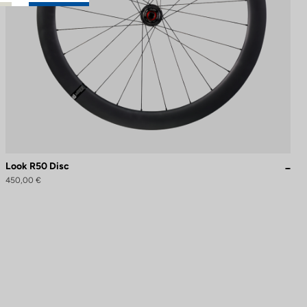
Look R50 Disc
450,00 €