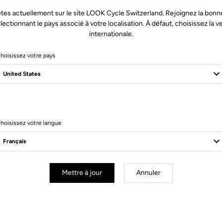
tes actuellement sur le site LOOK Cycle Switzerland. Rejoignez la bonn
lectionnant le pays associé à votre localisation. À défaut, choisissez la v
internationale.
hoisissez votre pays
2 Produits
hoisissez votre langue
Mettre à jour
Annuler