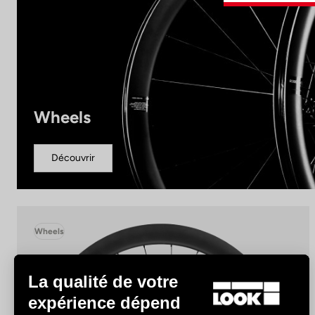
Wheels
Découvrir
Wheels
La qualité de votre
expérience dépend