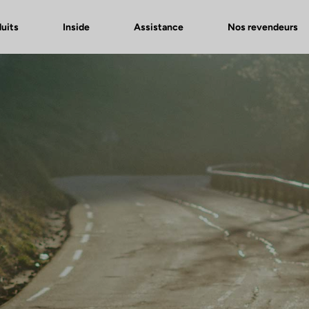
uits
Inside
Assistance
Nos revendeurs