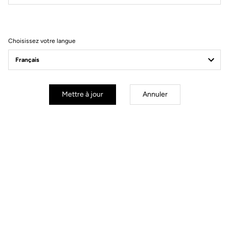
Utilisation et de vente
Choisissez votre langue
Mettre à jour
Annuler