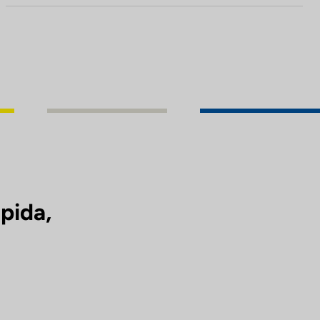
pida,