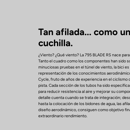
Tan afilada... como u
cuchilla.
¿Viento? ¿Qué viento? La 795 BLADE RS nace para c
Tanto el cuadro como los componentes han sido s
minuciosas pruebas en el túnel de viento, la bici es
representación de los conocimientos aerodinámi
Cycle, fruto de años de experiencia en el ciclismo 
pista. Cada sección de los tubos ha sido específi
para reducir resistencia al aire y mejorar su comp
detalle cuenta cuando se trata de integración; desde 
hasta la colocación de los bidones de agua, las afila
diseño aerodinámico, consiguen como objetivo fina
extraordinario rendimiento.