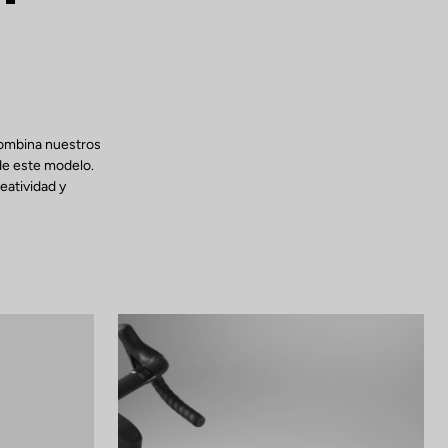
combina nuestros
de este modelo.
eatividad y