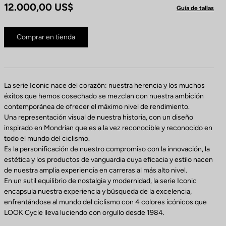
12.000,00 US$
Guía de tallas
Comprar en tienda
La serie Iconic nace del corazón: nuestra herencia y los muchos
éxitos que hemos cosechado se mezclan con nuestra ambición
contemporánea de ofrecer el máximo nivel de rendimiento.
Una representación visual de nuestra historia, con un diseño
inspirado en Mondrian que es a la vez reconocible y reconocido en
todo el mundo del ciclismo.
Es la personificación de nuestro compromiso con la innovación, la
estética y los productos de vanguardia cuya eficacia y estilo nacen
de nuestra amplia experiencia en carreras al más alto nivel.
En un sutil equilibrio de nostalgia y modernidad, la serie Iconic
encapsula nuestra experiencia y búsqueda de la excelencia,
enfrentándose al mundo del ciclismo con 4 colores icónicos que
LOOK Cycle lleva luciendo con orgullo desde 1984.