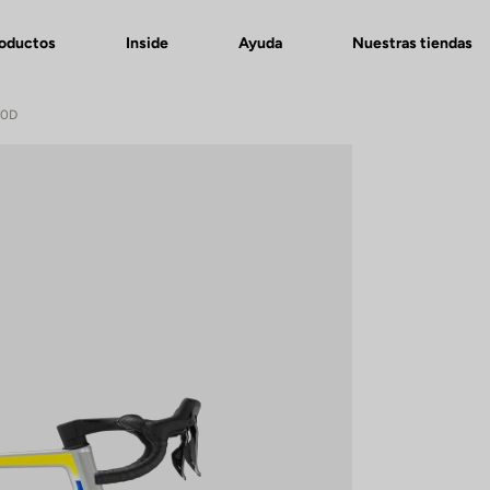
roductos
Inside
Ayuda
Nuestras tiendas
50D