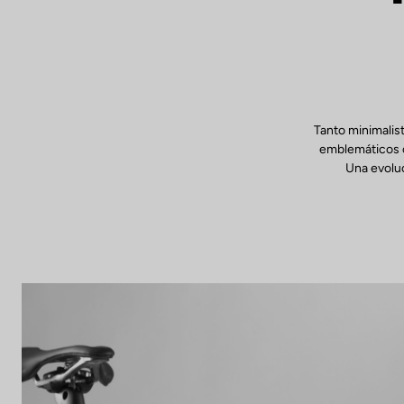
Tanto minimalis
emblemáticos c
Una evoluc