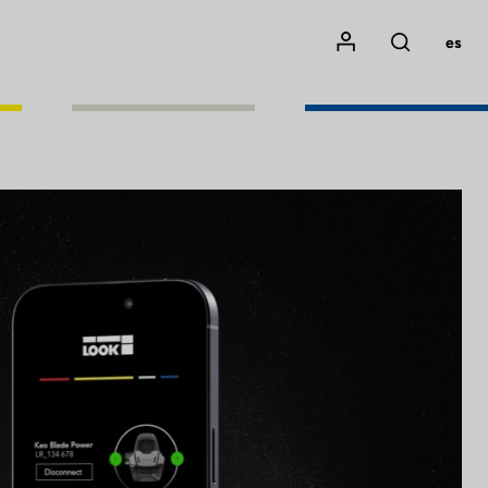
Mon compte
es
Rechercher