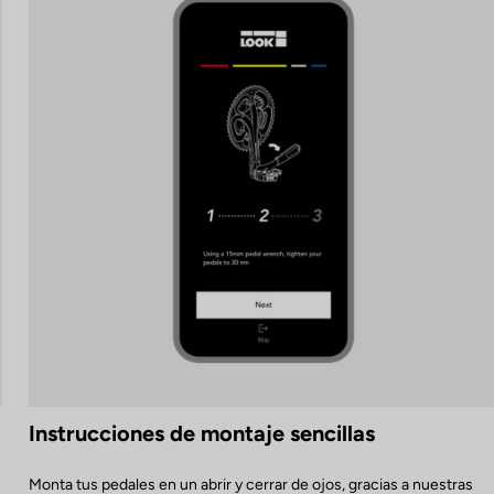
Instrucciones de montaje sencillas
Monta tus pedales en un abrir y cerrar de ojos, gracias a nuestras