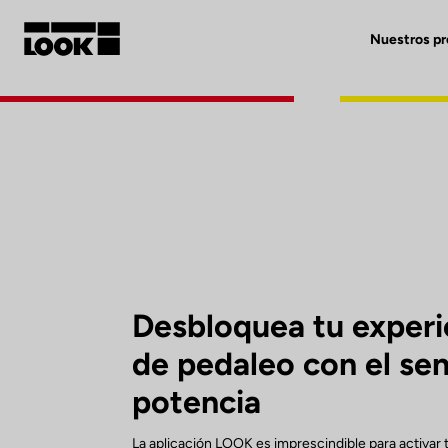
Nuestros p
Mi cuenta
Nuestras tiendas
FR
Ok
Desbloquea tu experi
de pedaleo con el se
potencia
La aplicación LOOK es imprescindible para activar 