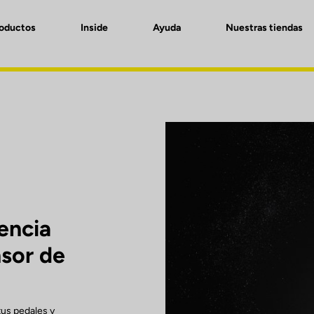
roductos
Inside
Ayuda
Nuestras tiendas
encia
nsor de
tus pedales y