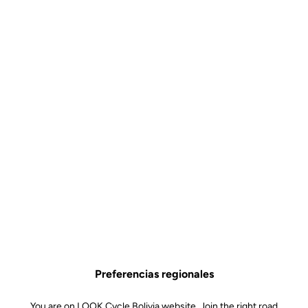
Preferencias regionales
You are on LOOK Cycle Bolivia website. Join the right road