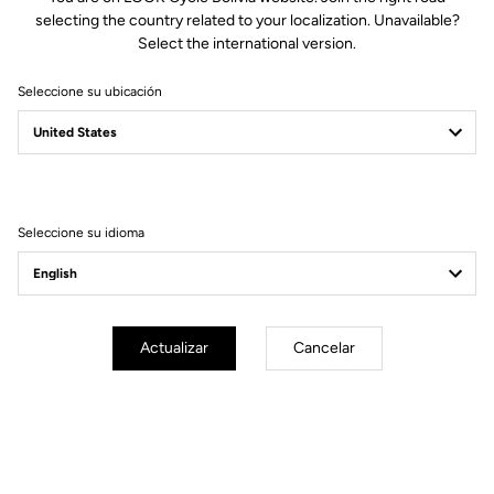
selecting the country related to your localization. Unavailable?
Select the international version.
Seleccione su ubicación
GEO TREKKING
THE WORLD IS YOURS
Seleccione su idioma
Actualizar
Cancelar