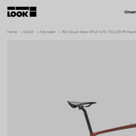
Unser
Mein Benutzerkonto
Home
Outlet
Fahrräder
765 Gravel Apex XPLR 1x12 / FULCRUM Rapi
Unsere Händler
FR
Ok