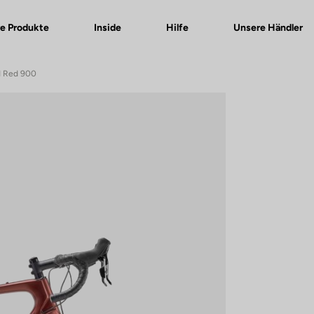
e Produkte
Inside
Hilfe
Unsere Händler
d Red 900