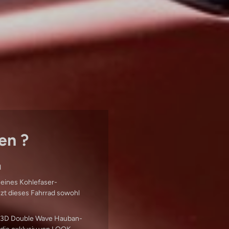
en ?
d
 eines Kohlefaser-
nzt dieses Fahrrad sowohl
es 3D Double Wave Hauban-