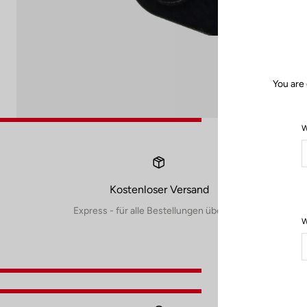
You are 
W
Kostenloser Versand
Express - für alle Bestellungen über 60€
W