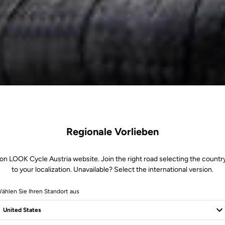
Regionale Vorlieben
on LOOK Cycle Austria website. Join the right road selecting the countr
to your localization. Unavailable? Select the international version.
ählen Sie Ihren Standort aus