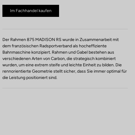
Im Fachhandel kaufen
Der Rahmen 875 MADISON RS wurde in Zusammenarbeit mit
dem französischen Radsportverband als hocheffiziente
Bahnmaschine konzipiert. Rahmen und Gabel bestehen aus
verschiedenen Arten von Carbon, die strategisch kombiniert
wurden, um eine extrem steife und leichte Einheit zu bilden. Die
rennorientierte Geometrie stellt sicher, dass Sie immer optimal für
die Leistung positioniert sind.