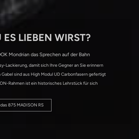
ES LIEBEN WIRST?
OOK Mondrian das Sprechen auf der Bahn
y-Lackierung, damit sich Ihre Gegner an Sie erinnern
Gabel sind aus High Modul UD Carbonfasern gefertigt
N-Rahmen ist ein historisches Lehrstück für sich
er das 875 MADISON RS