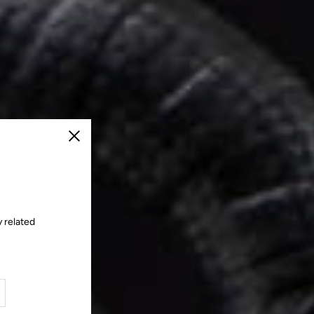
Schließen
y related