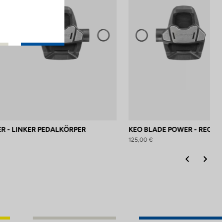
R - LINKER PEDALKÖRPER
KEO BLADE POWER - RECH
125,00 €