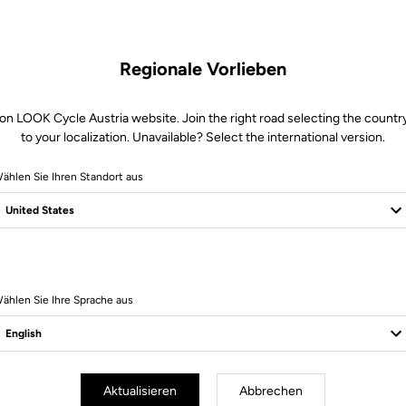
Regionale Vorlieben
on LOOK Cycle Austria website. Join the right road selecting the countr
to your localization. Unavailable? Select the international version.
ählen Sie Ihren Standort aus
ählen Sie Ihre Sprache aus
er-Teile
Power-Teile
Aktualisieren
Abbrechen