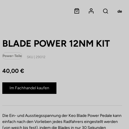
Panier
Mon compte
de
Rechercher
BLADE POWER 12NM KIT
Power-Teile
SKU | 29012
40,00 €
Im Fachhandel kaufen
Die Ein- und Ausstiegsspannung der Keo Blade Power Pedale kann
einfach nach den Vorlieben jedes Radfahrers eingestellt werden
(von weich bis fest), indem die Blades in nur 30 Sekunden