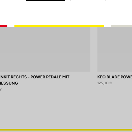
NKIT RECHTS - POWER PEDALE MIT
KEO BLADE POWE
MESSUNG
125,00 €
€