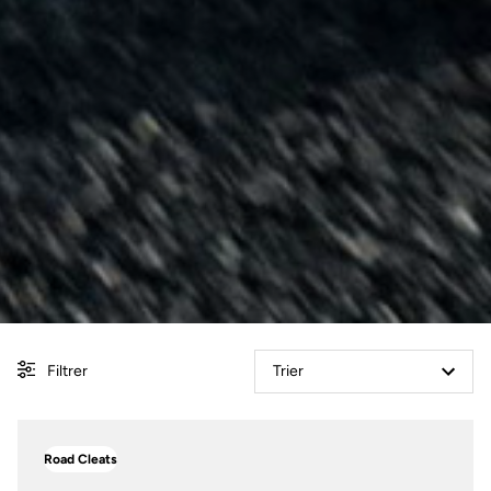
Filtrer
Trier
Road Cleats