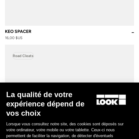
KEO SPACER
16,00 $US
Road Cleats
La qualité de votre
expérience dépend de
vos choix
Lorsque vous consultez notre site, des cookies sont déposés sur
votre ordinateur, votre mobile ou votre tablette. Ceux-ci nous
permettent de faciliter la navigation, de détecter d'éventuels