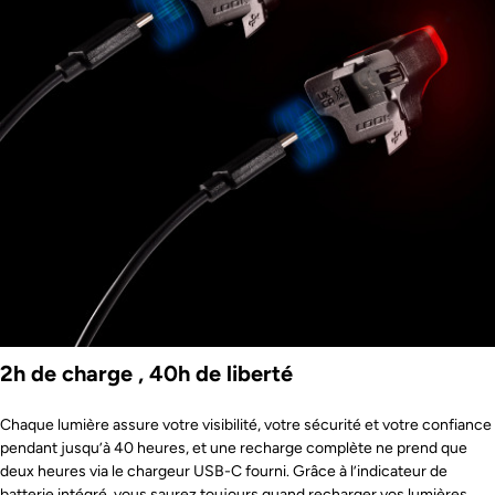
2h de charge , 40h de liberté
Chaque lumière assure votre visibilité, votre sécurité et votre confiance
pendant jusqu’à 40 heures, et une recharge complète ne prend que
deux heures via le chargeur USB-C fourni. Grâce à l’indicateur de
batterie intégré, vous saurez toujours quand recharger vos lumières