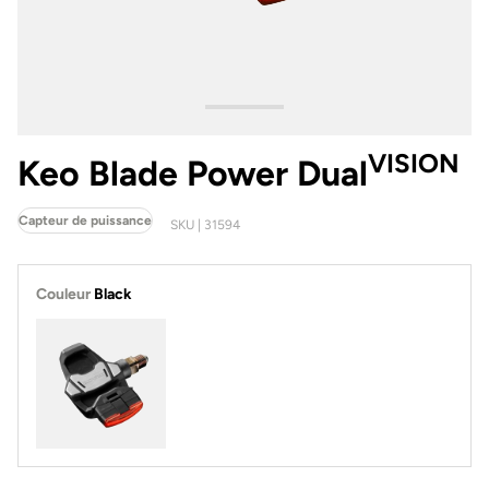
VISION
Keo Blade Power Dual
Capteur de puissance
SKU | 31594
Couleur
Black
Black