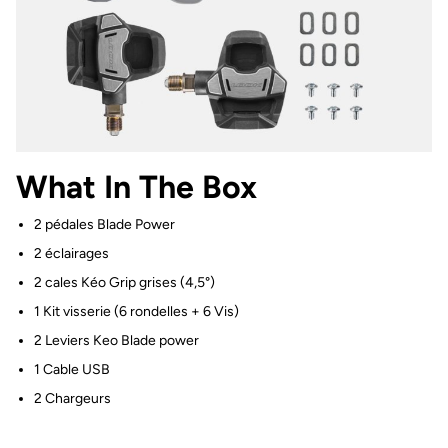
What In The Box
2 pédales Blade Power
2 éclairages
2 cales Kéo Grip grises (4,5°)
1 Kit visserie (6 rondelles + 6 Vis)
2 Leviers Keo Blade power
1 Cable USB
2 Chargeurs