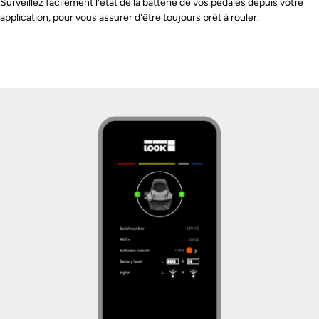
Surveillez facilement l'état de la batterie de vos pédales depuis votre
application, pour vous assurer d'être toujours prêt à rouler.