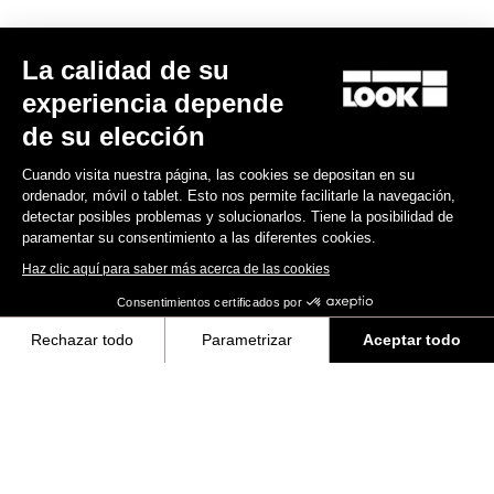
La calidad de su
experiencia depende
de su elección
Cuando visita nuestra página, las cookies se depositan en su
ordenador, móvil o tablet. Esto nos permite facilitarle la navegación,
detectar posibles problemas y solucionarlos. Tiene la posibilidad de
paramentar su consentimiento a las diferentes cookies.
Haz clic aquí para saber más acerca de las cookies
Consentimientos certificados por
Rechazar todo
Parametrizar
Aceptar todo
Axeptio consent
Plataforma de Gestión de Consentimiento: Personaliza tus Opciones
Nuestra plataforma te permite personalizar y gestionar tus ajustes de 