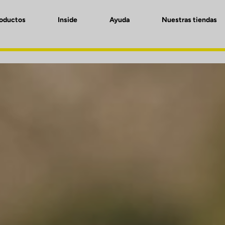
roductos
Inside
Ayuda
Nuestras tiendas