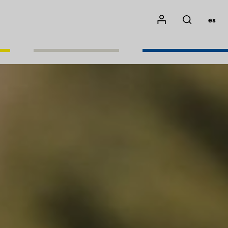
Mon compte
es
Rechercher