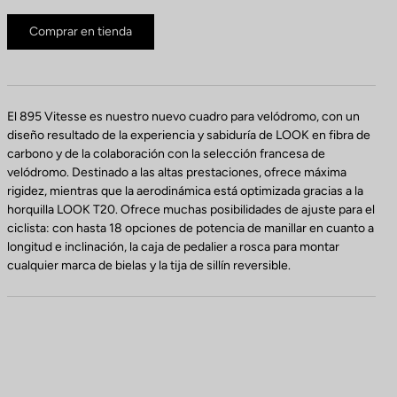
Comprar en tienda
El 895 Vitesse es nuestro nuevo cuadro para velódromo, con un
diseño resultado de la experiencia y sabiduría de LOOK en fibra de
carbono y de la colaboración con la selección francesa de
velódromo. Destinado a las altas prestaciones, ofrece máxima
rigidez, mientras que la aerodinámica está optimizada gracias a la
horquilla LOOK T20. Ofrece muchas posibilidades de ajuste para el
ciclista: con hasta 18 opciones de potencia de manillar en cuanto a
longitud e inclinación, la caja de pedalier a rosca para montar
cualquier marca de bielas y la tija de sillín reversible.