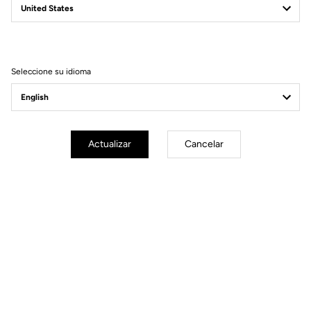
E-765 GRAVEL
nuevos horizontes
Seleccione su idioma
Actualizar
Cancelar