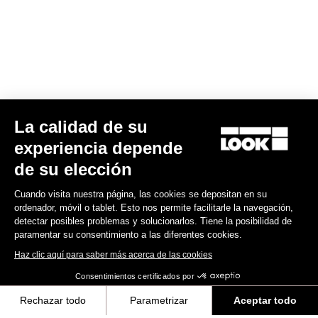
La calidad de su
Calas X-Track
experiencia depende
22,00 US$
de su elección
Cuando visita nuestra página, las cookies se depositan en su
MTB Cleats
ordenador, móvil o tablet. Esto nos permite facilitarle la navegación,
detectar posibles problemas y solucionarlos. Tiene la posibilidad de
paramentar su consentimiento a las diferentes cookies.
Haz clic aquí para saber más acerca de las cookies
Consentimientos certificados por
Rechazar todo
Parametrizar
Aceptar todo