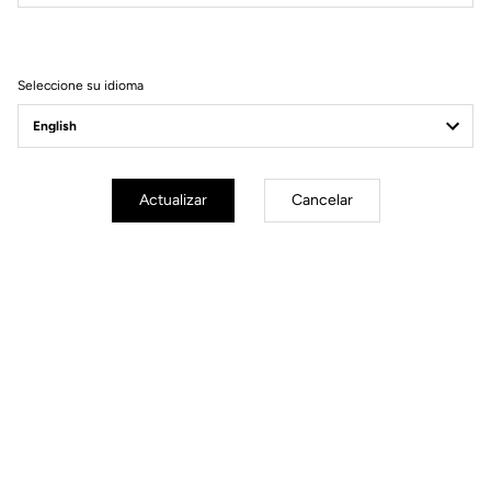
Filtrar
Ordenar
Seleccione su idioma
MTB Cleats
Actualizar
Cancelar