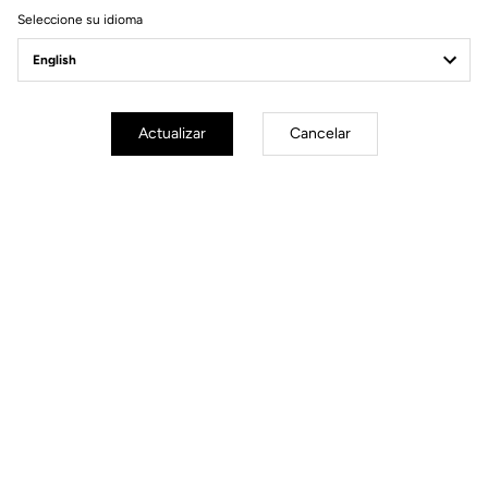
Seleccione su idioma
Power Meter
Actualizar
Cancelar