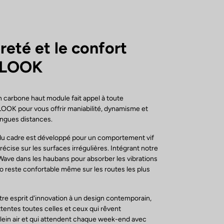
reté et le confort
 LOOK
n carbone haut module fait appel à toute
LOOK pour vous offrir maniabilité, dynamisme et
ongues distances.
u cadre est développé pour un comportement vif
récise sur les surfaces irrégulières. Intégrant notre
ave dans les haubans pour absorber les vibrations
élo reste confortable même sur les routes les plus
otre esprit d'innovation à un design contemporain,
tentes toutes celles et ceux qui rêvent
lein air et qui attendent chaque week-end avec