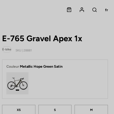
Panier
Mon compte
fr
Rechercher
E-765 Gravel Apex 1x
E-bike
SKU | 28881
Couleur
Metallic Hope Green Satin
Metallic Hope Green Satin
Tailles
XS
S
M