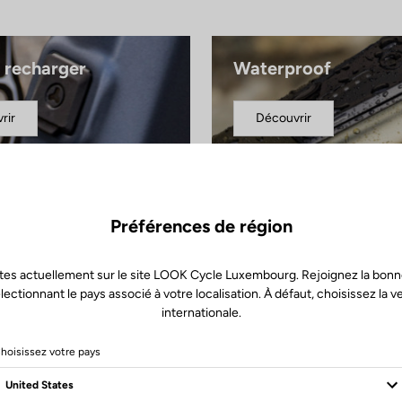
à recharger
Waterproof
rir
Découvrir
Préférences de région
tes actuellement sur le site LOOK Cycle Luxembourg. Rejoignez la bonn
lectionnant le pays associé à votre localisation. À défaut, choisissez la v
internationale.
hoisissez votre pays