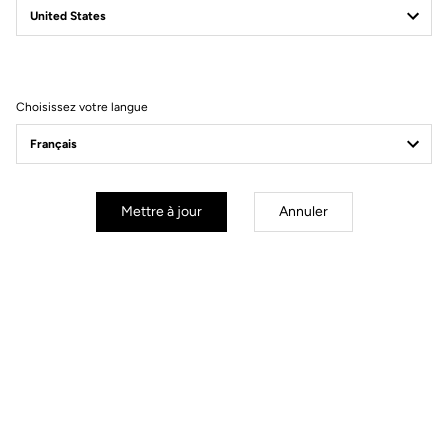
Filtrer
Trier
Choisissez votre langue
Road Blade
Mettre à jour
Annuler