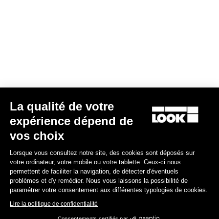
La qualité de votre
expérience dépend de
Kit Lames 12 Keo Blade
vos choix
41,00 €
Lorsque vous consultez notre site, des cookies sont déposés sur
votre ordinateur, votre mobile ou votre tablette. Ceux-ci nous
Road Blade
permettent de faciliter la navigation, de détecter d'éventuels
problèmes et d'y remédier. Nous vous laissons la possibilité de
paramétrer votre consentement aux différentes typologies de cookies.
Lire la politique de confidentialité
Consentements certifiés par