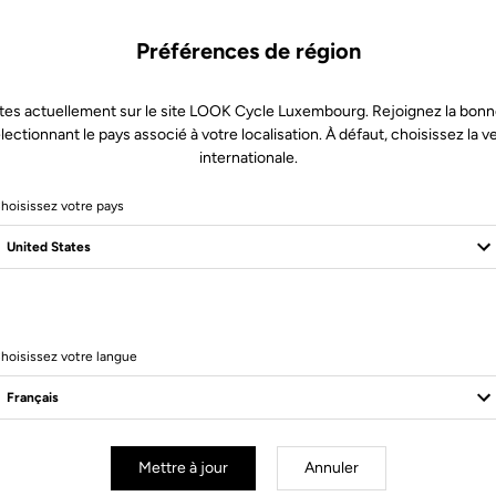
Préférences de région
tes actuellement sur le site LOOK Cycle Luxembourg. Rejoignez la bonn
lectionnant le pays associé à votre localisation. À défaut, choisissez la v
internationale.
hoisissez votre pays
14 Produits
hoisissez votre langue
Mettre à jour
Annuler