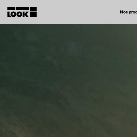
Nos prod
Mon compte
Nos revendeurs
FR
Ok