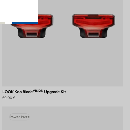
VISION
LOOK Keo Blade
Upgrade Kit
60,00 €
Power Parts