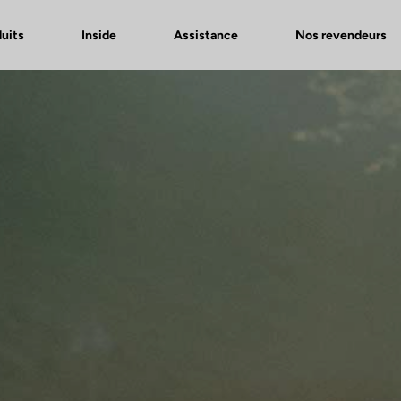
uits
Inside
Assistance
Nos revendeurs