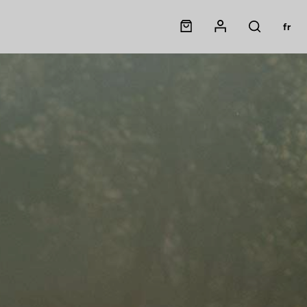
Panier
Mon compte
fr
Rechercher