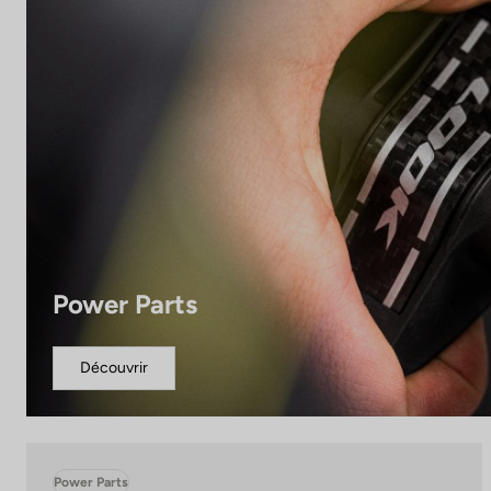
Power Parts
Découvrir
Power Parts