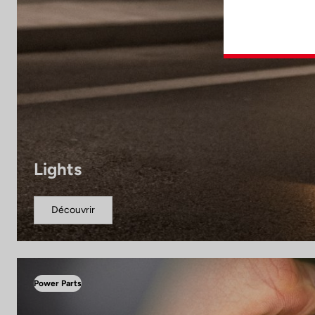
Lights
Découvrir
Power Parts