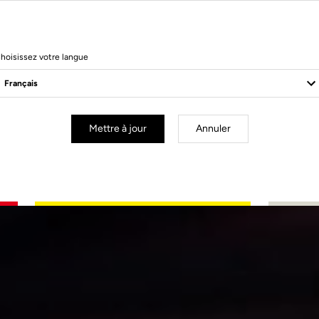
hoisissez votre langue
Mettre à jour
Annuler