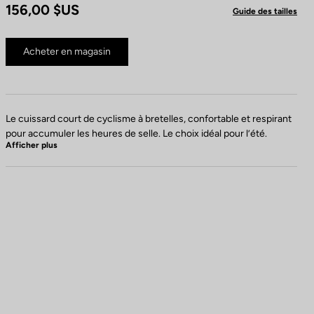
156,00 $US
Guide des tailles
Acheter en magasin
Le cuissard court de cyclisme à bretelles, confortable et respirant
pour accumuler les heures de selle. Le choix idéal pour l’été.
Afficher plus