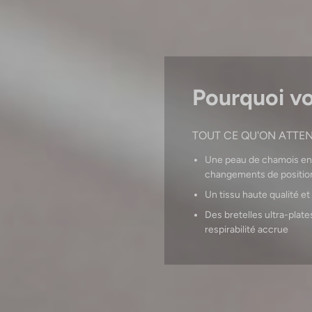
Pourquoi vou
TOUT CE QU'ON ATTE
Une peau de chamois en 
changements de positio
Un tissu haute qualité e
Des bretelles ultra-plat
respirabilité accrue