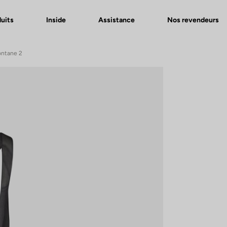
uits
Inside
Assistance
Nos revendeurs
ontane 2