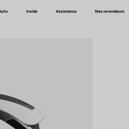
uits
Inside
Assistance
Nos revendeurs
e