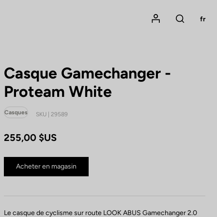
Mon compte
fr
Rechercher
Casque Gamechanger -
Proteam White
Casques
SKU | 29589
255,00 $US
Acheter en magasin
Le casque de cyclisme sur route LOOK ABUS Gamechanger 2.0