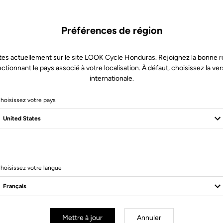
Préférences de région
tes actuellement sur le site LOOK Cycle Honduras. Rejoignez la bonne r
ectionnant le pays associé à votre localisation. À défaut, choisissez la ver
internationale.
hoisissez votre pays
hoisissez votre langue
essoires
Accessoires
Mettre à jour
Annuler