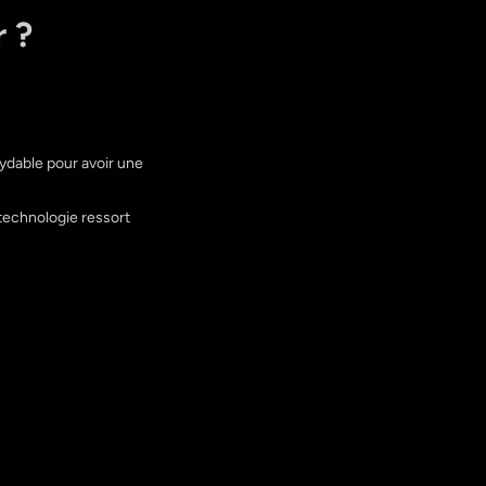
r ?
xydable pour avoir une
technologie ressort