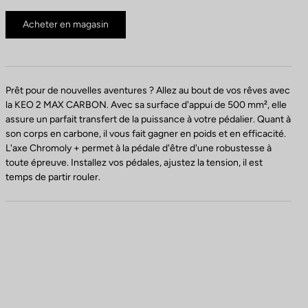
Acheter en magasin
Prêt pour de nouvelles aventures ? Allez au bout de vos rêves avec
la KEO 2 MAX CARBON. Avec sa surface d'appui de 500 mm², elle
assure un parfait transfert de la puissance à votre pédalier. Quant à
son corps en carbone, il vous fait gagner en poids et en efficacité.
L'axe Chromoly + permet à la pédale d'être d'une robustesse à
toute épreuve. Installez vos pédales, ajustez la tension, il est
temps de partir rouler.