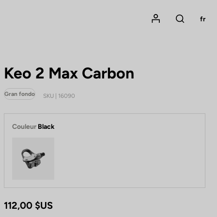
Mon compte
fr
Rechercher
Keo 2 Max Carbon
Gran fondo
SKU | 16090
Couleur
Black
Black
112,00 $US