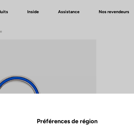
uits
Inside
Assistance
Nos revendeurs
de
Préférences de région