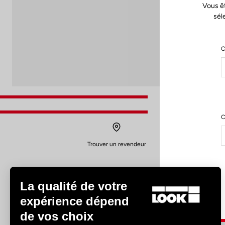
Vous ê
sél
C
C
Trouver un revendeur
La qualité de votre
expérience dépend
de vos choix
Expériences