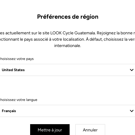
Préférences de région
es actuellement sur le site LOOK Cycle Guatemala. Rejoignez la bonne 
ectionnant le pays associé à votre localisation. À défaut, choisissez la ver
internationale.
hoisissez votre pays
hoisissez votre langue
es route
Lames route
Mettre à jour
Annuler