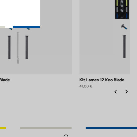
Blade
Kit Lames 12 Keo Blade
41,00 €