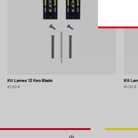
Kit Lames 12 Keo Blade
Kit Lam
41,00 €
41,00 €