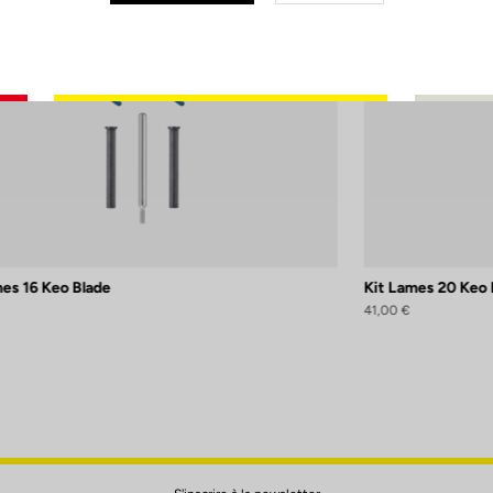
es 16 Keo Blade
Kit Lames 20 Keo 
41,00 €