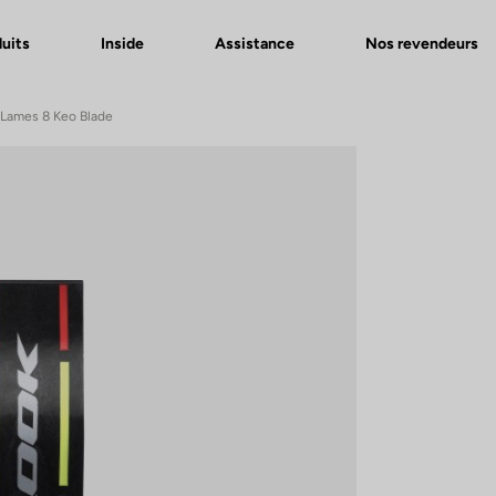
uits
Inside
Assistance
Nos revendeurs
 Lames 8 Keo Blade