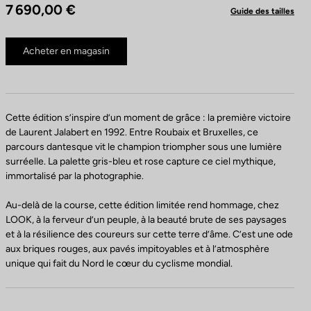
7 690,00 €
Guide des tailles
Acheter en magasin
Cette édition s’inspire d’un moment de grâce : la première victoire
de Laurent Jalabert en 1992. Entre Roubaix et Bruxelles, ce
parcours dantesque vit le champion triompher sous une lumière
surréelle. La palette gris-bleu et rose capture ce ciel mythique,
immortalisé par la photographie.
Au-delà de la course, cette édition limitée rend hommage, chez
LOOK, à la ferveur d’un peuple, à la beauté brute de ses paysages
et à la résilience des coureurs sur cette terre d’âme. C’est une ode
aux briques rouges, aux pavés impitoyables et à l’atmosphère
unique qui fait du Nord le cœur du cyclisme mondial.