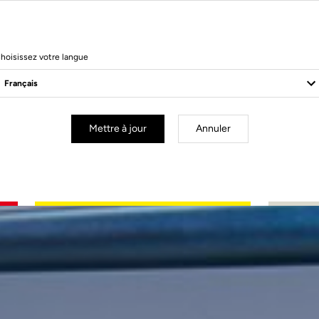
hoisissez votre langue
Mettre à jour
Annuler