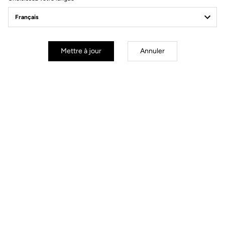
Mettre à jour
Annuler
Spécificités techniques
Made by LOOK