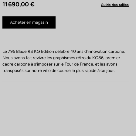
11 690,00 €
Guide des tailles
Acheter en magasin
Le 795 Blade RS KG Edition célèbre 40 ans d’innovation carbone.
Nous avons fait revivre les graphismes rétro du KG86, premier
cadre carbone à s’imposer sur le Tour de France, et les avons
transposés sur notre vélo de course le plus rapide à ce jour.