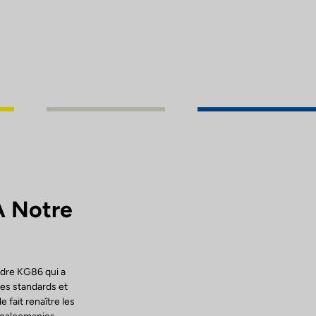
A Notre
adre KG86 qui a
les standards et
 fait renaître les