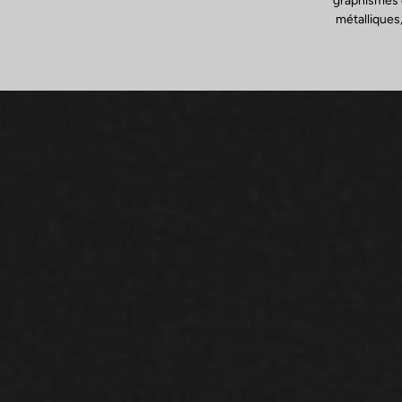
graphismes d
métalliques,