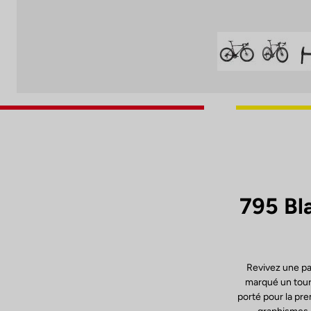
795 Bl
Revivez une pa
marqué un tourn
porté pour la pre