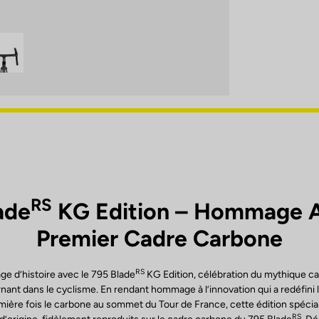
RS
ade
KG Edition – Hommage 
Premier Cadre Carbone
RS
ge d’histoire avec le 795 Blade
KG Edition, célébration du mythique c
ant dans le cyclisme. En rendant hommage à l’innovation qui a redéfini 
mière fois le carbone au sommet du Tour de France, cette édition spéciale
RS