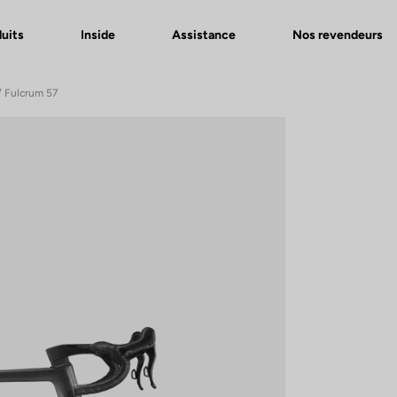
uits
Inside
Assistance
Nos revendeurs
/ Fulcrum 57