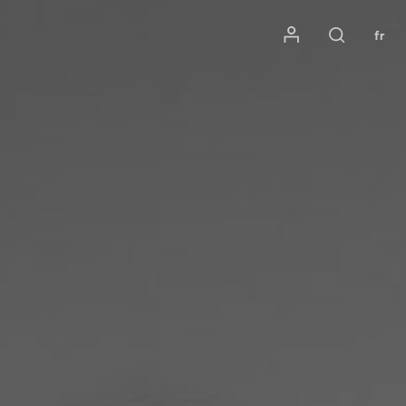
Mon compte
fr
Rechercher