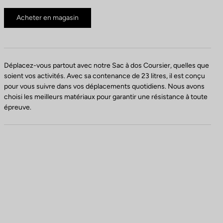
Acheter en magasin
Déplacez-vous partout avec notre Sac à dos Coursier, quelles que
soient vos activités. Avec sa contenance de 23 litres, il est conçu
pour vous suivre dans vos déplacements quotidiens. Nous avons
choisi les meilleurs matériaux pour garantir une résistance à toute
épreuve.