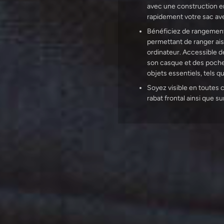
avec une construction e
rapidement votre sac ave
Bénéficiez de rangement
permettant de ranger ai
ordinateur. Accessible de
son casque et des poches
objets essentiels, tels 
Soyez visible en toutes 
rabat frontal ainsi que sur