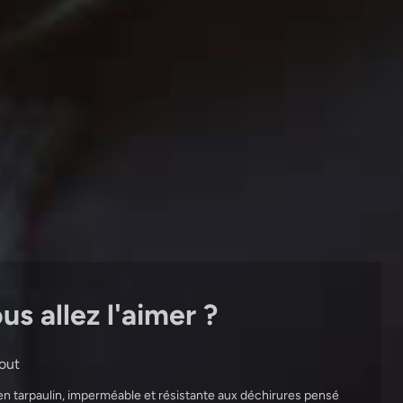
s allez l'aimer ?
tout
n tarpaulin, imperméable et résistante aux déchirures pensé