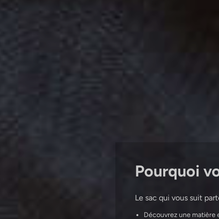
Pourquoi vou
Le sac qui vous suit par
Découvrez une matière e