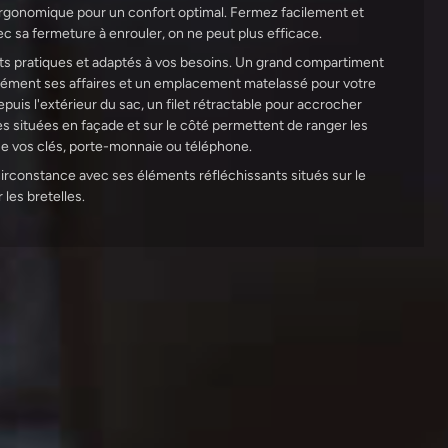
rgonomique pour un confort optimal. Fermez facilement et
c sa fermeture à enrouler, on ne peut plus efficace.
s pratiques et adaptés à vos besoins. Un grand compartiment
sément ses affaires et un emplacement matelassé pour votre
puis l'extérieur du sac, un filet rétractable pour accrocher
 situées en façade et sur le côté permettent de ranger les
que vos clés, porte-monnaie ou téléphone.
circonstance avec ses éléments réfléchissants situés sur le
 les bretelles.