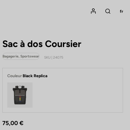
Mon compte
fr
Rechercher
Sac à dos Coursier
Bagagerie, Sportswear
SKU | 24075
Couleur
Black Replica
Black Replica
75,00 €