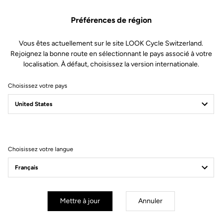
Géométrie
Préférences de région
Vous êtes actuellement sur le site LOOK Cycle Switzerland.
Rejoignez la bonne route en sélectionnant le pays associé à votre
localisation. À défaut, choisissez la version internationale.
Choisissez votre pays
Choisissez votre langue
Mettre à jour
Annuler
mm
inch