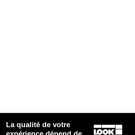
DH / Dirt
Découvrir
DH / Dirt
La qualité de votre
expérience dépend de