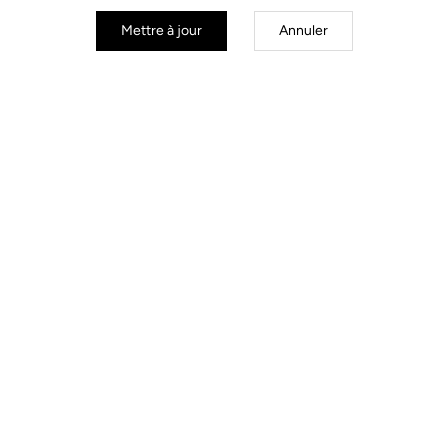
Mettre à jour
Annuler
Stems
Découvrir