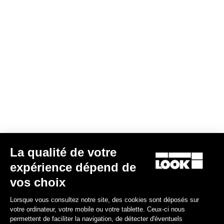
Look Ls1 Super Light Stem
78,00 €
Stems
La qualité de votre
expérience dépend de
vos choix
Lorsque vous consultez notre site, des cookies sont déposés sur
votre ordinateur, votre mobile ou votre tablette. Ceux-ci nous
permettent de faciliter la navigation, de détecter d'éventuels