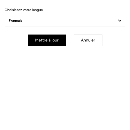
Le monde est à vous
Choisissez votre langue
Mettre à jour
Annuler