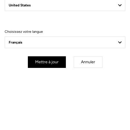
LOOK P24
Pour ne faire qu'un
Découvrir ce vélo
Choisissez votre langue
Mettre à jour
Annuler