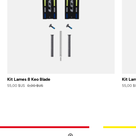
Kit Lames 8 Keo Blade
Kit Lam
55,00 $US
0,00 $US
55,00 $