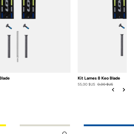
Blade
Kit Lames 8 Keo Blade
55,00 $US
0,00 $US