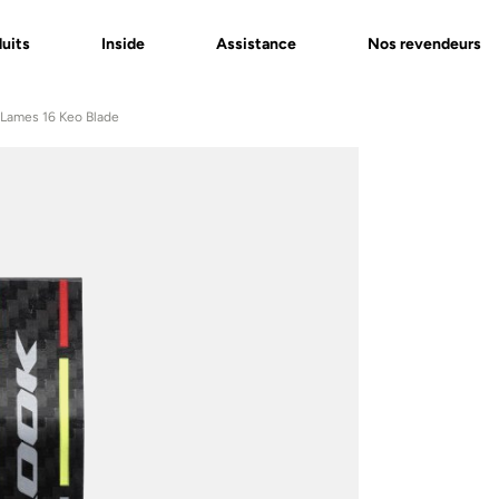
uits
Inside
Assistance
Nos revendeurs
 Lames 16 Keo Blade