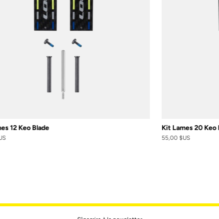
es 12 Keo Blade
Kit Lames 20 Keo 
US
55,00 $US