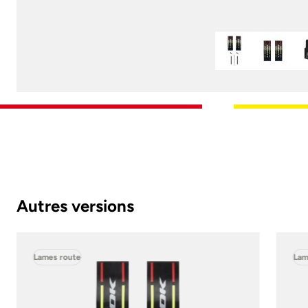
Autres versions
Lames route
Lam