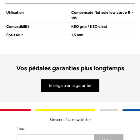
Utilisation
Compensate flat sole low curve R >
185
Compatibilité
KEO grip / KEO cleat
Épaisseur
1,5 mm
Vos pédales garanties plus longtemps
Enregistrer la garantie
S'inscrire à la newsletter
Email