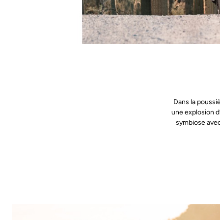
Dans la poussiè
une explosion d
symbiose avec 