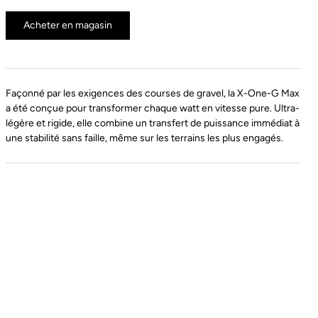
Acheter en magasin
Façonné par les exigences des courses de gravel, la X-One-G Max
a été conçue pour transformer chaque watt en vitesse pure. Ultra-
légère et rigide, elle combine un transfert de puissance immédiat à
une stabilité sans faille, même sur les terrains les plus engagés.