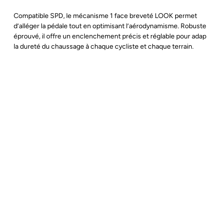
Compatible SPD, le mécanisme 1 face breveté LOOK permet
d’alléger la pédale tout en optimisant l’aérodynamisme. Robuste et
éprouvé, il offre un enclenchement précis et réglable pour adapter
la dureté du chaussage à chaque cycliste et chaque terrain.