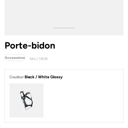
Porte-bidon
Accessoires
SKU | 17678
Couleur
Black / White Glossy
Black / White Glossy